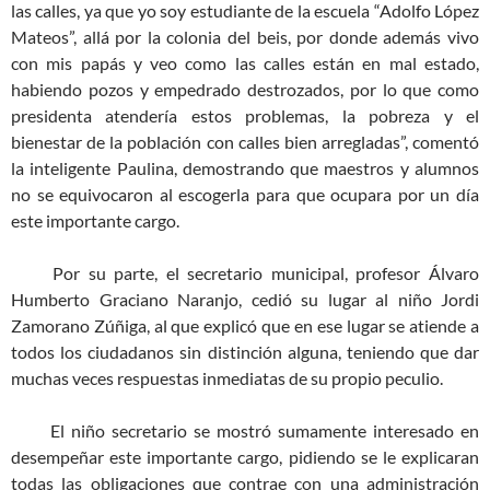
las calles, ya que yo soy estudiante de la escuela “Adolfo López
Mateos”, allá por la colonia del beis, por donde además vivo
con mis papás y veo como las calles están en mal estado,
habiendo pozos y empedrado destrozados, por lo que como
presidenta atendería estos problemas, la pobreza y el
bienestar de la población con calles bien arregladas”, comentó
la inteligente Paulina, demostrando que maestros y alumnos
no se equivocaron al escogerla para que ocupara por un día
este importante cargo.
Por su parte, el secretario municipal, profesor Álvaro
Humberto Graciano Naranjo, cedió su lugar al niño Jordi
Zamorano Zúñiga, al que explicó que en ese lugar se atiende a
todos los ciudadanos sin distinción alguna, teniendo que dar
muchas veces respuestas inmediatas de su propio peculio.
El niño secretario se mostró sumamente interesado en
desempeñar este importante cargo, pidiendo se le explicaran
todas las obligaciones que contrae con una administración