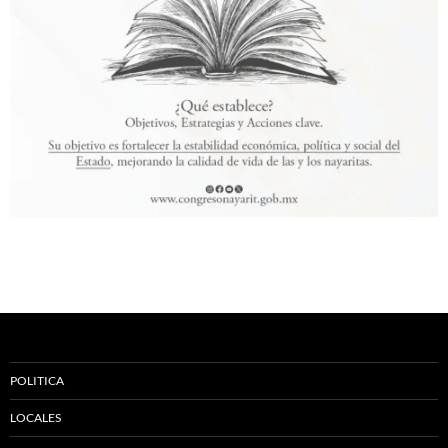
POLITICA
LOCALES