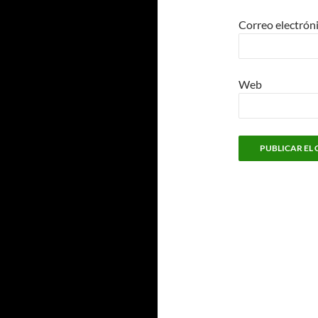
Correo electrón
Web