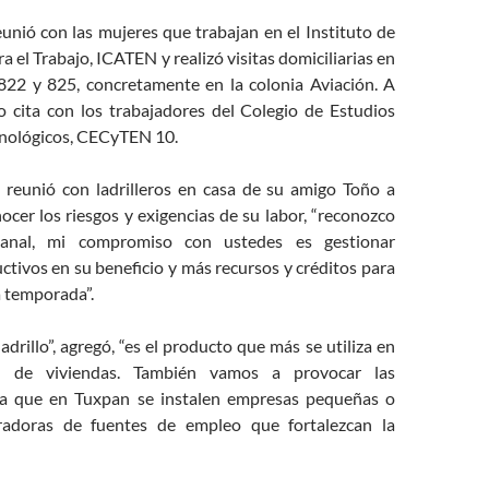
unió con las mujeres que trabajan en el Instituto de
a el Trabajo, ICATEN y realizó visitas domiciliarias en
 822 y 825, concretamente en la colonia Aviación. A
o cita con los trabajadores del Colegio de Estudios
ecnológicos, CECyTEN 10.
 reunió con ladrilleros en casa de su amigo Toño a
ocer los riesgos y exigencias de su labor, “reconozco
esanal, mi compromiso con ustedes es gestionar
tivos en su beneficio y más recursos y créditos para
a temporada”.
adrillo”, agregó, “es el producto que más se utiliza en
ón de viviendas. También vamos a provocar las
ra que en Tuxpan se instalen empresas pequeñas o
adoras de fuentes de empleo que fortalezcan la