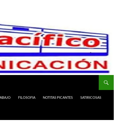
RABAJO
FILOSOFIA
NOTITAS PICANTES
SATIRICOSAS