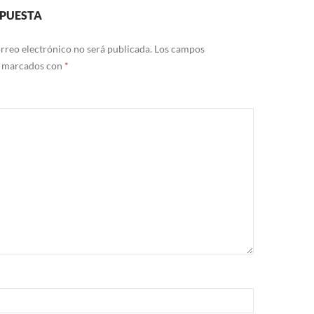
SPUESTA
rreo electrónico no será publicada.
Los campos
n marcados con
*