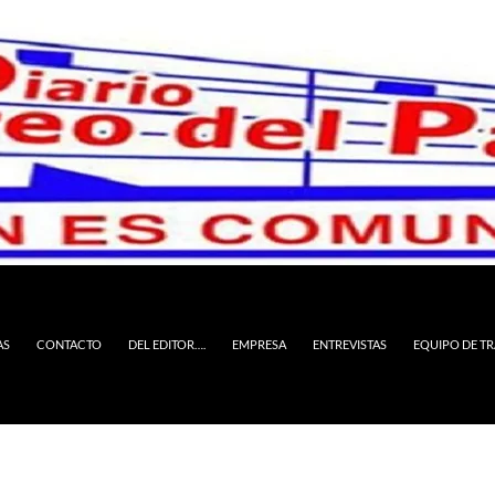
AS
CONTACTO
DEL EDITOR….
EMPRESA
ENTREVISTAS
EQUIPO DE T