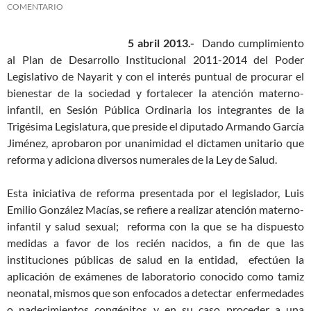
COMENTARIO
5 abril 2013.-
Dando cumplimiento
al Plan de Desarrollo Institucional 2011-2014 del Poder
Legislativo de Nayarit y con el interés puntual de procurar el
bienestar de la sociedad y fortalecer la atención materno-
infantil, en Sesión Pública Ordinaria los integrantes de la
Trigésima Legislatura, que preside el diputado Armando García
Jiménez, aprobaron por unanimidad el dictamen unitario que
reforma y adiciona diversos numerales de la Ley de Salud.
Esta iniciativa de reforma presentada por el legislador, Luis
Emilio González Macías, se refiere a realizar atención materno-
infantil y salud sexual; reforma con la que se ha dispuesto
medidas a favor de los recién nacidos, a fin de que las
instituciones públicas de salud en la entidad, efectúen la
aplicación de exámenes de laboratorio conocido como tamiz
neonatal, mismos que son enfocados a detectar enfermedades
o padecimientos congénitos y en su caso proceder a una