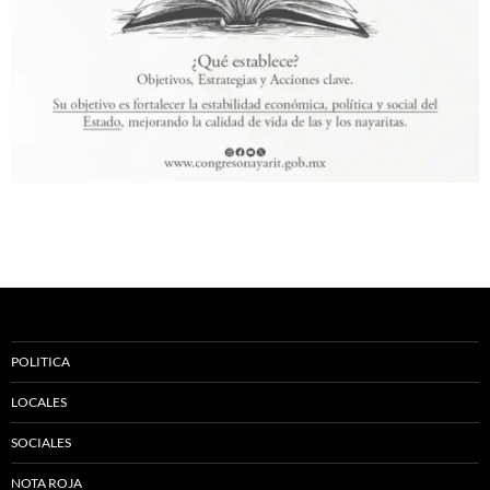
POLITICA
LOCALES
SOCIALES
NOTA ROJA