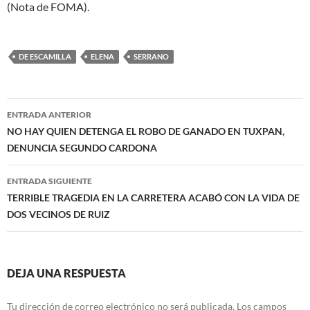
(Nota de FOMA).
DE ESCAMILLA
ELENA
SERRANO
Navegación
ENTRADA ANTERIOR
de
NO HAY QUIEN DETENGA EL ROBO DE GANADO EN TUXPAN,
DENUNCIA SEGUNDO CARDONA
entradas
ENTRADA SIGUIENTE
TERRIBLE TRAGEDIA EN LA CARRETERA ACABÓ CON LA VIDA DE
DOS VECINOS DE RUIZ
DEJA UNA RESPUESTA
Tu dirección de correo electrónico no será publicada.
Los campos