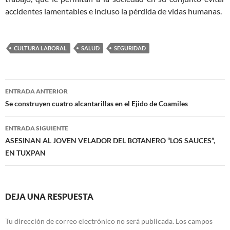
accidentes lamentables e incluso la pérdida de vidas humanas.
CULTURA LABORAL
SALUD
SEGURIDAD
Navegación
ENTRADA ANTERIOR
de
Se construyen cuatro alcantarillas en el Ejido de Coamiles
entradas
ENTRADA SIGUIENTE
ASESINAN AL JOVEN VELADOR DEL BOTANERO “LOS SAUCES”,
EN TUXPAN
DEJA UNA RESPUESTA
Tu dirección de correo electrónico no será publicada.
Los campos