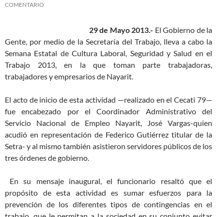
COMENTARIO
29 de Mayo 2013.-
El Gobierno de la
Gente, por medio de la Secretaría del Trabajo, lleva a cabo la
Semana Estatal de Cultura Laboral, Seguridad y Salud en el
Trabajo 2013, en la que toman parte trabajadoras,
trabajadores y empresarios de Nayarit.
El acto de inicio de esta actividad —realizado en el Cecati 79—
fue encabezado por el Coordinador Administrativo del
Servicio Nacional de Empleo Nayarit, José Vargas-quien
acudió en representación de Federico Gutiérrez titular de la
Setra- y al mismo también asistieron servidores públicos de los
tres órdenes de gobierno.
En su mensaje inaugural, el funcionario resaltó que el
propósito de esta actividad es sumar esfuerzos para la
prevención de los diferentes tipos de contingencias en el
trabajo, que le permitan a la sociedad en su conjunto evitar