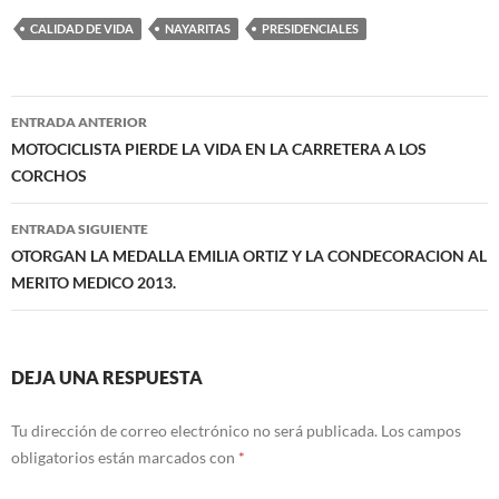
CALIDAD DE VIDA
NAYARITAS
PRESIDENCIALES
Navegación
ENTRADA ANTERIOR
de
MOTOCICLISTA PIERDE LA VIDA EN LA CARRETERA A LOS
CORCHOS
entradas
ENTRADA SIGUIENTE
OTORGAN LA MEDALLA EMILIA ORTIZ Y LA CONDECORACION AL
MERITO MEDICO 2013.
DEJA UNA RESPUESTA
Tu dirección de correo electrónico no será publicada.
Los campos
obligatorios están marcados con
*