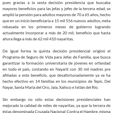
pues gracias a la sexta decisión presidencia que buscaba
mayores beneficios para las jefas y jefes de la tercera edad, se
amplió la pensión para adultos mayores de 70 a 65 años, hecho
que en un inicio beneficiaría a 15 mil 556 nuevos adultos, meta
rebasada en los primeros meses de gobierno logrando
actualmente incorporar a más de 20 mil, beneficio que hasta
ahora llega a más de 62 mil 410 nayaritas.
De igual forma la quinta decisión presidencial originó el
Programa de Seguro de Vida para Jefas de Familia, que busca
garantizar la formación universitaria de jóvenes en orfandad
en todo el país, contando en Nayarit con 30 mil madres pre
afiliadas a este beneficio, que desafortunadamente ya se ha
hecho efectivo en 14 familias en los municipios de Tepic, Del
Nayar, Santa María del Oro, Jala, Xalisco e Ixtlán del Río.
Sin embargo no sólo estas decisiones presidenciales han
mejorado la calidad de miles de nayaritas, ya que la tercera de
éstas denominada Cruzada Nacional Contra el Hambre, misma