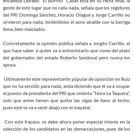
encabeza Librado “El Burrito” Casas está en su recta final, la
gente de este lugar que no calla nada, señala que los regidores
del PRI Dominga Sánchez, Horacio Olague y Jorge Carrillo no
sirvieron para nada, teniéndolos el asno alcalde con la barriga
llena, bien maiciados.
Concretamente la opinión pública señala a Jorgito Carrillo, el
que hace saber a quien va a entrevistarlo que come del plato
del gobernador del estado Roberto Sandoval pero nunca los
apoya.
Últimamente este representante popular de oposición en Ruiz
que no ha servido para nada, anda diciendo que él va a ocupar
el puesto de presidenta del PRI que ostenta “Nora La Taquera”,
solo que antes tienen que quitar las vigas de llano al techo,
pues este se va a venir abajo con el mayatal.
Con este fracaso, se debe ahora poner especial interés en la
selección de los candidatos en las demarcaciones, pues de los