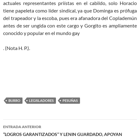
actuales representantes priístas en el cabildo, solo Horacio
tiene papeleta como líder sindical, ya que Dominga es prófuga
del trapeador y la escoba, pues era afanadora del Coplademún
antes de ser ungida con este cargo y Gorgito es ampliamente
conocido y popular en el mundo gay
. (Nota H. P.).
BURRO
LEGISLADORES
PESUÑAS
Navegación
ENTRADA ANTERIOR
de
“LOGROS GARANTIZADOS” Y LENIN GUARDADO, APOYAN