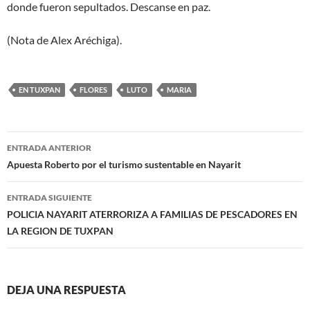
donde fueron sepultados. Descanse en paz.
(Nota de Alex Aréchiga).
EN TUXPAN
FLORES
LUTO
MARIA
Navegación
ENTRADA ANTERIOR
de
Apuesta Roberto por el turismo sustentable en Nayarit
entradas
ENTRADA SIGUIENTE
POLICIA NAYARIT ATERRORIZA A FAMILIAS DE PESCADORES EN
LA REGION DE TUXPAN
DEJA UNA RESPUESTA