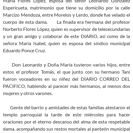
María Flores López, esposa del señor Leonardo González
Espericueta, matrimonio que tiene su domicilio por la calle
Marcizo Mendoza, entre Morelos y Lerdo, donde fue velado el
cuerpo de esta dama.
La finada era hermana del profesor
Norberto Flores López, quien es supervisor de telesecundarias
y un gran amigo y colaborar de este DIARIO, así como de la
señora María Isabel, quien es esposa del síndico municipal
Eduardo Ponce Cruz.
Don Leonardo y Doña María tuvieron varios hijos, entre
estos el profesor Tomás, el que junto con su hermano Tani
fueron voceadores en su niñez del DIARIO CORREO DEL
PACIFICO, habiendo al parecer más hermanos, al menos dos
mujeres y otros varones.
Gente del barrio y amistades de estas familias atestaron el
templo parroquial la tarde de este miércoles para hacer
oraciones por el eterno descanso del alma de esta respetable
dama, acompañando sus restos mortales al panteón municipal