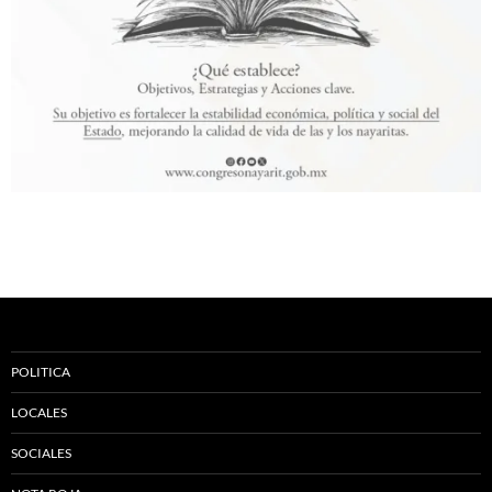
POLITICA
LOCALES
SOCIALES