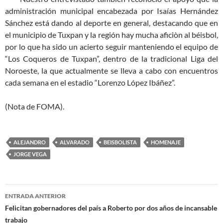
administración municipal encabezada por Isaías Hernández
Sánchez está dando al deporte en general, destacando que en
el municipio de Tuxpan y la región hay mucha aficiòn al béisbol,
por lo que ha sido un acierto seguir manteniendo el equipo de
“Los Coqueros de Tuxpan”, dentro de la tradicional Liga del
Noroeste, la que actualmente se lleva a cabo con encuentros
cada semana en el estadio “Lorenzo López Ibáñez”.
(Nota de FOMA).
ALEJANDRO
ALVARADO
BEISBOLISTA
HOMENAJE
JORGE VEGA
Navegación
ENTRADA ANTERIOR
de
Felicitan gobernadores del país a Roberto por dos años de incansable
trabajo