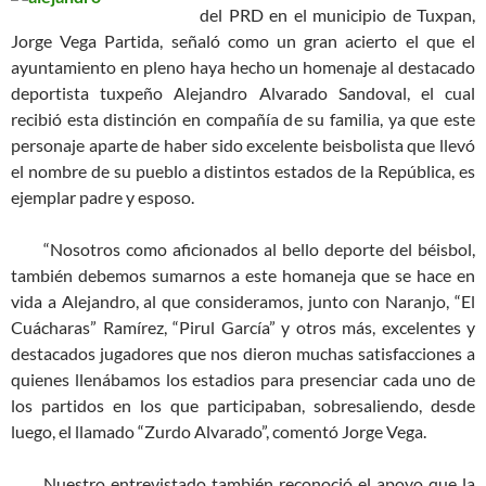
del PRD en el municipio de Tuxpan,
Jorge Vega Partida, señaló como un gran acierto el que el
ayuntamiento en pleno haya hecho un homenaje al destacado
deportista tuxpeño Alejandro Alvarado Sandoval, el cual
recibió esta distinción en compañía de su familia, ya que este
personaje aparte de haber sido excelente beisbolista que llevó
el nombre de su pueblo a distintos estados de la República, es
ejemplar padre y esposo.
“Nosotros como aficionados al bello deporte del béisbol,
también debemos sumarnos a este homaneja que se hace en
vida a Alejandro, al que consideramos, junto con Naranjo, “El
Cuácharas” Ramírez, “Pirul García” y otros más, excelentes y
destacados jugadores que nos dieron muchas satisfacciones a
quienes llenábamos los estadios para presenciar cada uno de
los partidos en los que participaban, sobresaliendo, desde
luego, el llamado “Zurdo Alvarado”, comentó Jorge Vega.
Nuestro entrevistado también reconoció el apoyo que la