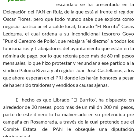
escándalo se ha presentado en la
Delegación del PAN en Ruiz, de la que está al frente el regidor
Oscar Flores, pero que todo mundo sabe que explota como
negocio particular el alcalde local, Librado “El Burrito” Casas
Ledezma, el cual ordena a su incondicional tesorero Goyo
“Punki Cerebro de Pollo”, que rebajara “el diezmo” a todos los
funcionarios y trabajadores del ayuntamiento que están en la
nómina de pago, por lo que retenía poco más de 60 mil pesos
mensuales, lo que hizo protestar y renunciar a ese partido a la
síndico Paloma Rivera y al regidor Juan José
Castellanos, a los
que ahora esperan en el PRI donde les harán honores a pesar
de haber sido traidores y vendidos a causas ajenas.
El hecho es que Librado “El Burrito”, ha dispuesto en
alrededor de 20 meses, poco más de un millón 200 mil pesos,
parte de este dinero lo ha malversado en su pretendida pre
campaña en Rosamorada, a través de la cual pretende que el
Comité Estatal del PAN le obsequie una diputación
plurinominal.