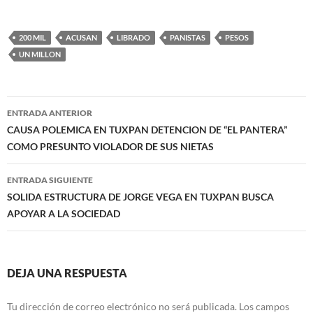
200 MIL
ACUSAN
LIBRADO
PANISTAS
PESOS
UN MILLON
Navegación
ENTRADA ANTERIOR
de
CAUSA POLEMICA EN TUXPAN DETENCION DE “EL PANTERA”
COMO PRESUNTO VIOLADOR DE SUS NIETAS
entradas
ENTRADA SIGUIENTE
SOLIDA ESTRUCTURA DE JORGE VEGA EN TUXPAN BUSCA
APOYAR A LA SOCIEDAD
DEJA UNA RESPUESTA
Tu dirección de correo electrónico no será publicada.
Los campos