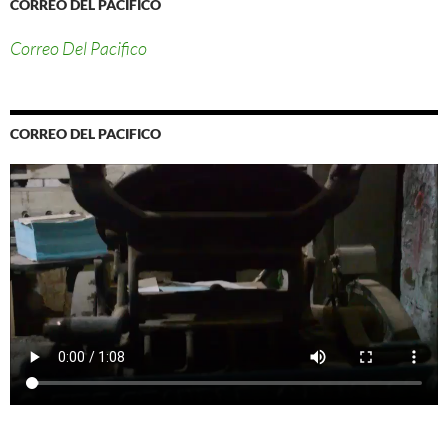
CORREO DEL PACIFICO
Correo Del Pacifico
CORREO DEL PACIFICO