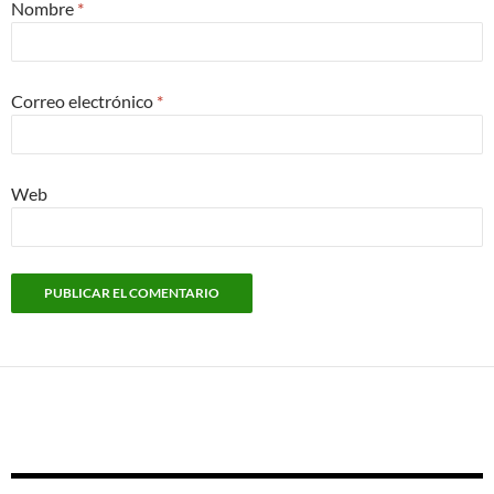
Nombre
*
Correo electrónico
*
Web