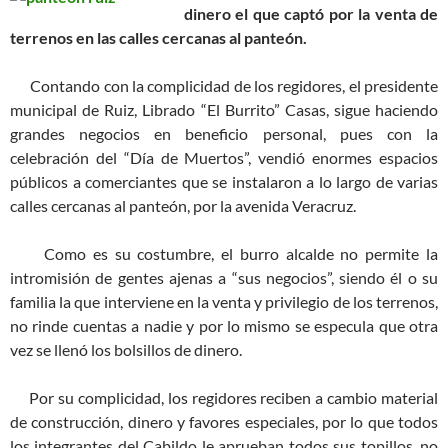
dinero el que captó por la venta de
terrenos en las calles cercanas al panteón.
Contando con la complicidad de los regidores, el presidente
municipal de Ruiz, Librado “El Burrito” Casas, sigue haciendo
grandes negocios en beneficio personal, pues con la
celebración del “Día de Muertos”, vendió enormes espacios
públicos a comerciantes que se instalaron a lo largo de varias
calles cercanas al panteón, por la avenida Veracruz.
Como es su costumbre, el burro alcalde no permite la
intromisión de gentes ajenas a “sus negocios”, siendo él o su
familia la que interviene en la venta y privilegio de los terrenos,
no rinde cuentas a nadie y por lo mismo se especula que otra
vez se llenó los bolsillos de dinero.
Por su complicidad, los regidores reciben a cambio material
de construcción, dinero y favores especiales, por lo que todos
los integrantes del Cabildo le aprueban todos sus topillos, no