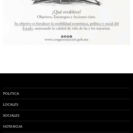
POLITICA
LOCALES
SOCIALES
NOTA ROJA