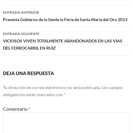
Navegación
ENTRADA ANTERIOR
de
Presenta Gobierno de la Gente la Feria de Santa María del Oro 2013
entradas
ENTRADA SIGUIENTE
VICIOSOS VIVEN TOTALMENTE ABANDONADOS EN LAS VIAS
DEL FERROCARRIL EN RUIZ
DEJA UNA RESPUESTA
Tu dirección de correo electrónico no será publicada.
Los campos
obligatorios están marcados con
*
Comentario
*