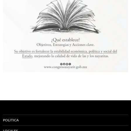
POLITICA
LOCALES