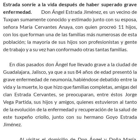
Estrada sonríe a la vida después de haber superado grave
enfermedad.
Don Ángel Estrada Jiménez, es un vecino de
Tuxpan sumamente conocido y estimado junto con su esposa,
señora María Cervantes Anaya, con quien procreó 11 hijos,
con los que forman una de las familias más numerosas de esta
población; la mayoría de sus hijos son profesionistas y gente
de trabajo y a su vez han conformado otras tantas familias.
En días pasados don Ángel fue llevado grave a la ciudad de
Guadalajara, Jalisco, ya que a sus 84 años de edad presentó la
grave enfermedad de neumonía, habiéndose debatido entre la
vida y la muerte, lo que hizo que familias completas, amigas del
clan Estrada Cervantes, se preocuparan, entre éstos Jorge
Vega Partida, sus hijos y amigos, quienes estuvieron al tanto
de la evolución de la enfermedad y recuperación de la salud de
este tuxpeño criollo, junto con su hermano Goyo Estrada
Jiménez.
Al visitar el domicilio de Don Ángel y Doña María,