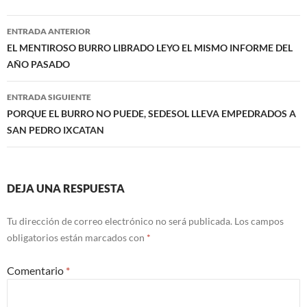
Navegación
ENTRADA ANTERIOR
de
EL MENTIROSO BURRO LIBRADO LEYO EL MISMO INFORME DEL
AÑO PASADO
entradas
ENTRADA SIGUIENTE
PORQUE EL BURRO NO PUEDE, SEDESOL LLEVA EMPEDRADOS A
SAN PEDRO IXCATAN
DEJA UNA RESPUESTA
Tu dirección de correo electrónico no será publicada.
Los campos
obligatorios están marcados con
*
Comentario
*