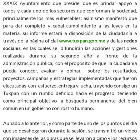
XXXIX Ayuntamiento que preside, que es brindar apoyo a
todos y cada uno de los sectores que conforman la sociedad,
principalmente los más vulnerables; asimismo manifestó que
para dar completo y cabal cumplimiento a las leyes en la
materia, su informe estará a disposición de la ciudadanía a
través de la página oficial
www.tuxpan.gob.mx
y de las
redes
sociales
, en las cuales se difundirán las acciones y gestiones
realizadas durante su segundo año al frente de la
administración pública, con el propósito de que la ciudadanía
pueda conocer, evaluar y opinar, sobre los resultados,
proyectos, campañas y estrategias implementadas que fueron
ejecutadas con esfuerzo, entrega y lucha, trayendo consigo un
Tuxpan con un rumbo definido hacía el progreso, teniendo
como principal objetivo la búsqueda permanente del bien
común en un gobierno con rostro humano.
Aunado a lo anterior, y como parte de uno de los puntos del día
que se desahogaron durante la sesión, se transmitió un video
con imágenes de las obras que se llevaron a cabo y los recursos