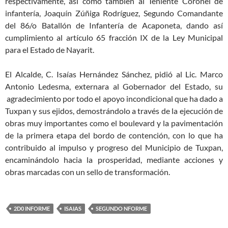
respectivamente, así como también al Teniente Coronel de
infantería, Joaquín Zúñiga Rodríguez, Segundo Comandante
del 86/o Batallón de Infantería de Acaponeta, dando así
cumplimiento al artículo 65 fracción IX de la Ley Municipal
para el Estado de Nayarit.
El Alcalde, C. Isaías Hernández Sánchez, pidió al Lic. Marco
Antonio Ledesma, externara al Gobernador del Estado, su
agradecimiento por todo el apoyo incondicional que ha dado a
Tuxpan y sus ejidos, demostrándolo a través de la ejecución de
obras muy importantes como el boulevard y la pavimentación
de la primera etapa del bordo de contención, con lo que ha
contribuido al impulso y progreso del Municipio de Tuxpan,
encaminándolo hacia la prosperidad, mediante acciones y
obras marcadas con un sello de transformación.
2D0 INFORME
ISAIAS
SEGUNDO NFORME