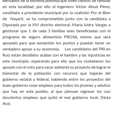
derivados de la extrema pobreza que viven cientos de familias
en esta localidad, por ello el ingeniero Víctor Abud Pérez,
candidato a presidente municipal por la coalición Por el Bien
de Nayarit, se ha comprometido junto con la candidata a
Diputada por la XVI distrito electoral, María Isidra Vargas a
gestionar que 1 de cada 3 familias sean beneficiadas con el
programa de seguro alimenticio PROSA, mismo que será
apoyado para que aumenten los puntos y puedan tener un
verdadero apoyo a su economía.
Los candidatos del PRI en
Ruiz están decididos acabar con el hambre y las injusticias en
este municipio, esperando para ello que los ciudadanos los
apoyen con el voto para sacar adelante su proyecto de lograr el
bienestar de la población con recursos que bajarán del
gobierno estatal y federal, habiendo entre los proyectos del
buen gobierno crear empleos para todos los jóvenes y adultos
que hay en este pueblo, al que piensan regresar los casi
doscientos empleos que quitó el mal gobierno local. (Nota
Ara).