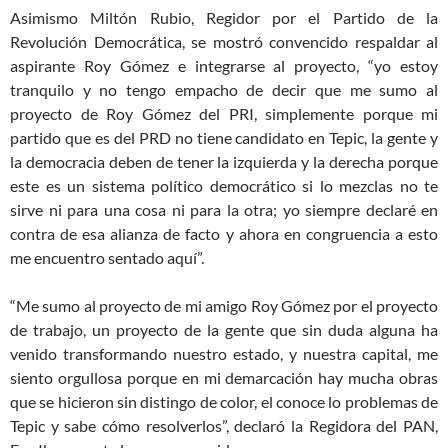
Asimismo Miltón Rubio, Regidor por el Partido de la
Revolución Democrática, se mostró convencido respaldar al
aspirante Roy Gómez e integrarse al proyecto, “yo estoy
tranquilo y no tengo empacho de decir que me sumo al
proyecto de Roy Gómez del PRI, simplemente porque mi
partido que es del PRD no tiene candidato en Tepic, la gente y
la democracia deben de tener la izquierda y la derecha porque
este es un sistema político democrático si lo mezclas no te
sirve ni para una cosa ni para la otra; yo siempre declaré en
contra de esa alianza de facto y ahora en congruencia a esto
me encuentro sentado aquí”.
“Me sumo al proyecto de mi amigo Roy Gómez por el proyecto
de trabajo, un proyecto de la gente que sin duda alguna ha
venido transformando nuestro estado, y nuestra capital, me
siento orgullosa porque en mi demarcación hay mucha obras
que se hicieron sin distingo de color, el conoce lo problemas de
Tepic y sabe cómo resolverlos”, declaró la Regidora del PAN,