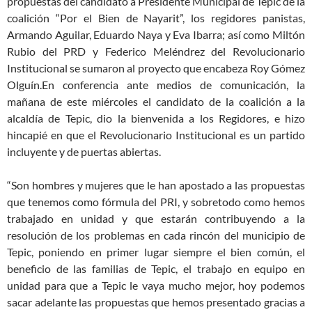
propuestas del candidato a Presidente Municipal de Tepic de la
coalición “Por el Bien de Nayarit”, los regidores panistas,
Armando Aguilar, Eduardo Naya y Eva Ibarra; así como Miltón
Rubio del PRD y Federico Meléndrez del Revolucionario
Institucional se sumaron al proyecto que encabeza Roy Gómez
Olguín.
En conferencia ante medios de comunicación, la
mañana de este miércoles el candidato de la coalición a la
alcaldía de Tepic, dio la bienvenida a los Regidores, e hizo
hincapié en que el Revolucionario Institucional es un partido
incluyente y de puertas abiertas.
“Son hombres y mujeres que le han apostado a las propuestas
que tenemos como fórmula del PRI, y sobretodo como hemos
trabajado en unidad y que estarán contribuyendo a la
resolución de los problemas en cada rincón del municipio de
Tepic, poniendo en primer lugar siempre el bien común, el
beneficio de las familias de Tepic, el trabajo en equipo en
unidad para que a Tepic le vaya mucho mejor, hoy podemos
sacar adelante las propuestas que hemos presentado gracias a