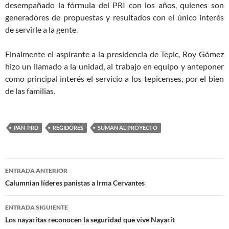
desempañado la fórmula del PRI con los años, quienes son
generadores de propuestas y resultados con el único interés
de servirle a la gente.
Finalmente el aspirante a la presidencia de Tepic, Roy Gómez
hizo un llamado a la unidad, al trabajo en equipo y anteponer
como principal interés el servicio a los tepicenses, por el bien
de las familias.
PAN-PRD
REGIDORES
SUMAN AL PROYECTO
Navegación
ENTRADA ANTERIOR
de
Calumnian líderes panistas a Irma Cervantes
entradas
ENTRADA SIGUIENTE
Los nayaritas reconocen la seguridad que vive Nayarit