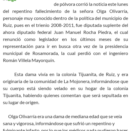
de pólvora corrió la noticia este lunes
del repentino fallecimiento de la señora Olga Olivarría,
personaje muy conocido dentro de la política del municipio de
Ruiz, pues en el trienio 2008-2011, fue diputada suplente del
ahora diputado federal Juan Manuel Rocha Piedra, el cual
renunció como legislador en los últimos meses de su
representación para ir en busca otra vez de la presidencia
municipal de Rosamorada, la cual perdió con el ingeniero
Román Villela Mayorquín.
Esta dama vivía en la colonia Tijuanita, de Ruiz, y era
originaria de la comunidad de La Mojonera, informándose que
su cuerpo está siendo velado en su hogar de la colonia
Tijuanita, habiendo quienes comentan que será sepultada en
su lugar de origen.
Olga Olivarría era una dama de mediana edad que se veía
sana y vigorosa, informándose que sufrió un repentino y
fulminante infarto, por lo que los médicos nada pudieron hacer