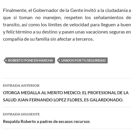
Finalmente, el Gobernador de la Gente invitó a la ciudadanía a
que si toman no manejen, respeten los señalamientos de
transito, así como los límites de velocidad para lleguen a buen
y feliz término a su destino y pasen unas vacaciones seguras en
compañía de su familia sin afectar a terceros.
ROBERTO PONE EN MARCHA
UNIDOS POR TU SEGURIDAD
Navegación
ENTRADA ANTERIOR
de
OTORGA MEDALLA AL MERITO MEDICO; EL PROFESIONAL DE LA
SALUD JUAN FERNANDO LOPEZ FLORES, ES GALARDONADO.
entradas
ENTRADA SIGUIENTE
Respalda Roberto a padres de escasos recursos