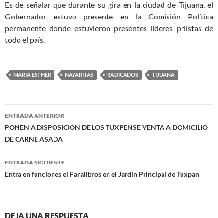
Es de señalar que durante su gira en la ciudad de Tijuana, el
Gobernador estuvo presente en la Comisión Política
permanente donde estuvieron presentes líderes priistas de
todo el país.
MARIA ESTHER
NAYARITAS
RADICADOS
TIJUANA
Navegación
ENTRADA ANTERIOR
de
PONEN A DISPOSICIÓN DE LOS TUXPENSE VENTA A DOMICILIO
DE CARNE ASADA
entradas
ENTRADA SIGUIENTE
Entra en funciones el Paralibros en el Jardín Principal de Tuxpan
DEJA UNA RESPUESTA