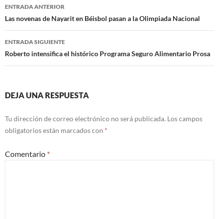
Navegación
ENTRADA ANTERIOR
de
Las novenas de Nayarit en Béisbol pasan a la Olimpiada Nacional
entradas
ENTRADA SIGUIENTE
Roberto intensifica el histórico Programa Seguro Alimentario Prosa
DEJA UNA RESPUESTA
Tu dirección de correo electrónico no será publicada.
Los campos
obligatorios están marcados con
*
Comentario
*