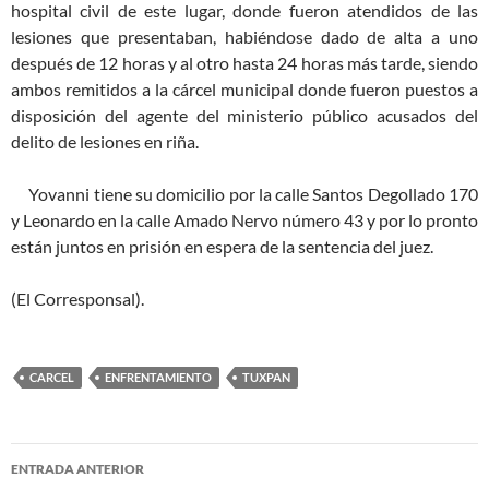
hospital civil de este lugar, donde fueron atendidos de las
lesiones que presentaban, habiéndose dado de alta a uno
después de 12 horas y al otro hasta 24 horas más tarde, siendo
ambos remitidos a la cárcel municipal donde fueron puestos a
disposición del agente del ministerio público acusados del
delito de lesiones en riña.
Yovanni tiene su domicilio por la calle Santos Degollado 170
y Leonardo en la calle Amado Nervo número 43 y por lo pronto
están juntos en prisión en espera de la sentencia del juez.
(El Corresponsal).
CARCEL
ENFRENTAMIENTO
TUXPAN
Navegación
ENTRADA ANTERIOR