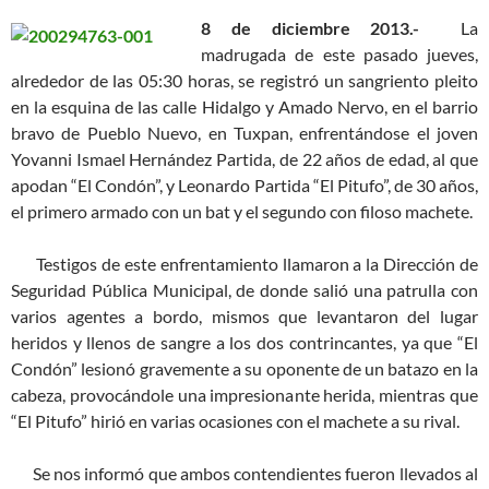
8 de diciembre 2013.-
La
madrugada de este pasado jueves,
alrededor de las 05:30 horas, se registró un sangriento pleito
en la esquina de las calle Hidalgo y Amado Nervo, en el barrio
bravo de Pueblo Nuevo, en Tuxpan, enfrentándose el joven
Yovanni Ismael Hernández Partida, de 22 años de edad, al que
apodan “El Condón”, y Leonardo Partida “El Pitufo”, de 30 años,
el primero armado con un bat y el segundo con filoso machete.
Testigos de este enfrentamiento llamaron a la Dirección de
Seguridad Pública Municipal, de donde salió una patrulla con
varios agentes a bordo, mismos que levantaron del lugar
heridos y llenos de sangre a los dos contrincantes, ya que “El
Condón” lesionó gravemente a su oponente de un batazo en la
cabeza, provocándole una impresionante herida, mientras que
“El Pitufo” hirió en varias ocasiones con el machete a su rival.
Se nos informó que ambos contendientes fueron llevados al