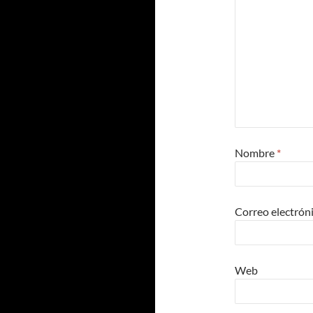
Nombre
*
Correo electrón
Web