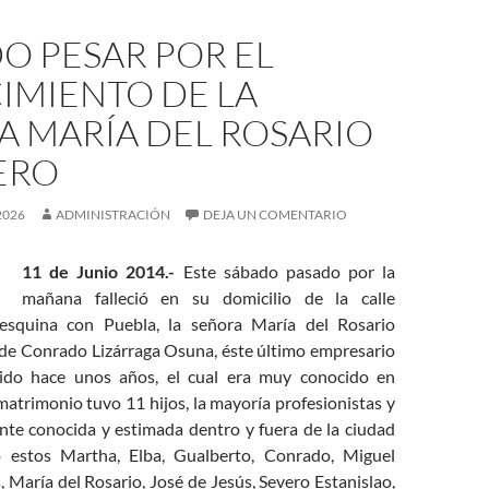
O PESAR POR EL
IMIENTO DE LA
A MARÍA DEL ROSARIO
ERO
2026
ADMINISTRACIÓN
DEJA UN COMENTARIO
11 de Junio 2014.-
Este sábado pasado por la
mañana falleció en su domicilio de la calle
esquina con Puebla, la señora María del Rosario
e Conrado Lizárraga Osuna, éste último empresario
cido hace unos años, el cual era muy conocido en
rimonio tuvo 11 hijos, la mayoría profesionistas y
te conocida y estimada dentro y fuera de la ciudad
o estos Martha, Elba, Gualberto, Conrado, Miguel
, María del Rosario, José de Jesús, Severo Estanislao,