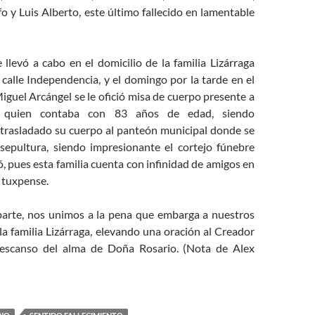
o y Luis Alberto, este último fallecido en lamentable
levó a cabo en el domicilio de la familia Lizárraga
calle Independencia, y el domingo por la tarde en el
guel Arcángel se le ofició misa de cuerpo presente a
, quien contaba con 83 años de edad, siendo
trasladado su cuerpo al panteón municipal donde se
a sepultura, siendo impresionante el cortejo fúnebre
 pues esta familia cuenta con infinidad de amigos en
 tuxpense.
rte, nos unimos a la pena que embarga a nuestros
a familia Lizárraga, elevando una oración al Creador
descanso del alma de Doña Rosario. (Nota de Alex