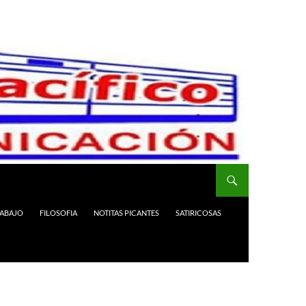
RABAJO
FILOSOFIA
NOTITAS PICANTES
SATIRICOSAS