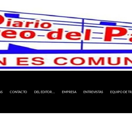
AS
CONTACTO
DEL EDITOR….
EMPRESA
ENTREVISTAS
EQUIPO DE T