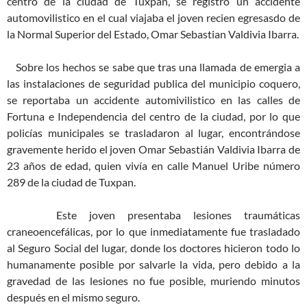
centro de la ciudad de Tuxpan, se registró un accidente
automovilistico en el cual viajaba el joven recien egresasdo de
la Normal Superior del Estado, Omar Sebastian Valdivia Ibarra.
Sobre los hechos se sabe que tras una llamada de emergia a
las instalaciones de seguridad publica del municipio coquero,
se reportaba un accidente automivilistico en las calles de
Fortuna e Independencia del centro de la ciudad, por lo que
policías municipales se trasladaron al lugar, encontrándose
gravemente herido el joven Omar Sebastián Valdivia Ibarra de
23 años de edad, quien vivía en calle Manuel Uribe número
289 de la ciudad de Tuxpan.
Este joven presentaba lesiones traumáticas
craneoencefálicas, por lo que inmediatamente fue trasladado
al Seguro Social del lugar, donde los doctores hicieron todo lo
humanamente posible por salvarle la vida, pero debido a la
gravedad de las lesiones no fue posible, muriendo minutos
después en el mismo seguro.