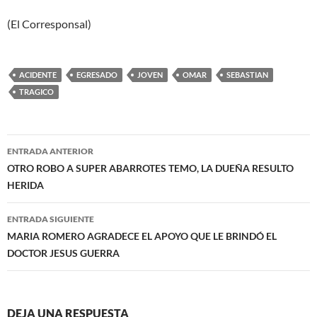
(El Corresponsal)
ACIDENTE
EGRESADO
JOVEN
OMAR
SEBASTIAN
TRAGICO
Navegación
ENTRADA ANTERIOR
de
OTRO ROBO A SUPER ABARROTES TEMO, LA DUEÑA RESULTO
HERIDA
entradas
ENTRADA SIGUIENTE
MARIA ROMERO AGRADECE EL APOYO QUE LE BRINDÓ EL
DOCTOR JESUS GUERRA
DEJA UNA RESPUESTA