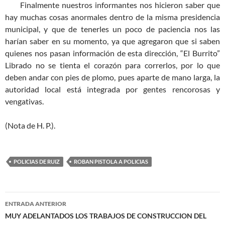
Finalmente nuestros informantes nos hicieron saber que
hay muchas cosas anormales dentro de la misma presidencia
municipal, y que de tenerles un poco de paciencia nos las
harían saber en su momento, ya que agregaron que si saben
quienes nos pasan información de esta dirección, “El Burrito”
Librado no se tienta el corazón para correrlos, por lo que
deben andar con pies de plomo, pues aparte de mano larga, la
autoridad local está integrada por gentes rencorosas y
vengativas.
(Nota de H. P.).
POLICIAS DE RUIZ
ROBAN PISTOLA A POLICIAS
Navegación
ENTRADA ANTERIOR
de
MUY ADELANTADOS LOS TRABAJOS DE CONSTRUCCION DEL