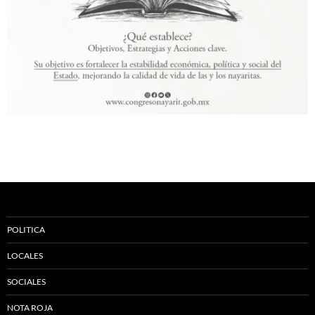
POLITICA
LOCALES
SOCIALES
NOTA ROJA