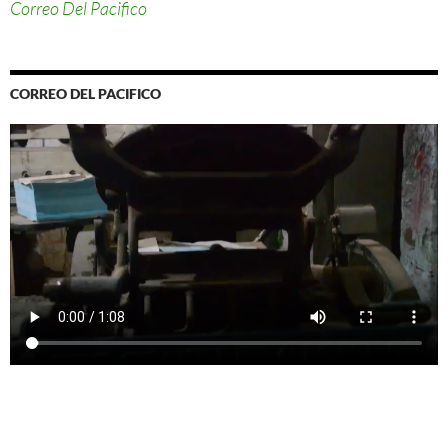
Correo Del Pacifico
CORREO DEL PACIFICO