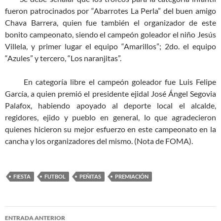
fueron patrocinados por “Abarrotes La Perla” del buen amigo
Chava Barrera, quien fue también el organizador de este
bonito campeonato, siendo el campeón goleador el niño Jesús
Villela, y primer lugar el equipo “Amarillos”; 2do. el equipo
“Azules” y tercero, “Los naranjitas”.
En categoría libre el campeón goleador fue Luis Felipe
García, a quien premió el presidente ejidal José Ángel Segovia
Palafox, habiendo apoyado al deporte local el alcalde,
regidores, ejido y pueblo en general, lo que agradecieron
quienes hicieron su mejor esfuerzo en este campeonato en la
cancha y los organizadores del mismo. (Nota de FOMA).
FIESTA
FUTBOL
PEÑITAS
PREMIACIÓN
Navegación
ENTRADA ANTERIOR