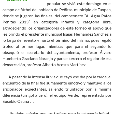
popular se vivió este domingo en el
campo de fútbol del poblado de Peñitas, municipio de Tuxpan,
donde se jugaron las finales del campeonato “Al Agua Patos
Peñitas 2013” en categoría infantil y categoría libre,
agradeciendo los organizadores de este torneo el apoyo que
les brindó el presidente municipal Isaías Hernández Sànchez a
lo largo del evento y hasta el término del mismo, pues regaló
trofeo al primer lugar, mientras que para el segundo lo
obsequió el secretario del ayuntamiento, profesor Álvaro
Humberto Graciano Naranjo y para el tercero el regidor de esa
demarcación, profesor Alberto Acosta Martínez.
A pesar de la intensa lluvia que cayó ese día por la tarde, el
encuentro de la final fue sumamente emotivo y mantuvo a los
aficionados expectantes, saliendo triunfador por la mínima
diferencia (un gol a cero), el equipo Verde, representado por
Eusebio Osuna Jr.
Se debe señalar que los trofeos para la categoría infantil