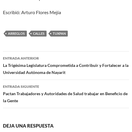
Escribió: Arturo Flores Mejía
ARREGLOS
CALLES
TUXPAN
Navegación
ENTRADA ANTERIOR
de
La Trigésima Legislatura Comprometida a Contribuir y Fortalecer a la
Universidad Autónoma de Nayarit
entradas
ENTRADA SIGUIENTE
Pactan Trabajadores y Autoridades de Salud trabajar en Beneficio de
la Gente
DEJA UNA RESPUESTA