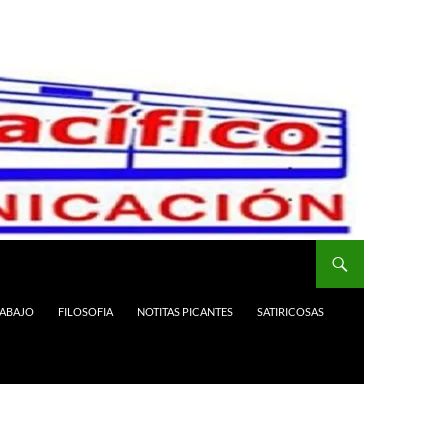
RABAJO
FILOSOFIA
NOTITAS PICANTES
SATIRICOSAS