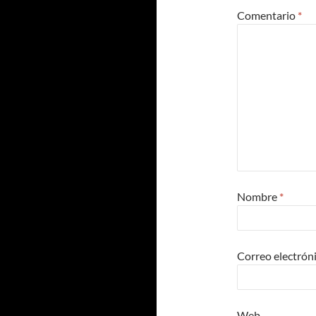
Comentario
*
Nombre
*
Correo electrón
Web