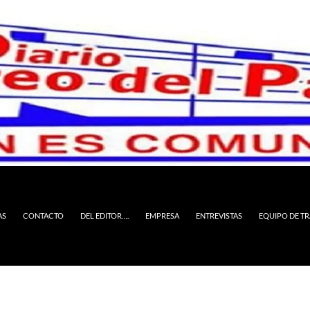
AS
CONTACTO
DEL EDITOR….
EMPRESA
ENTREVISTAS
EQUIPO DE T