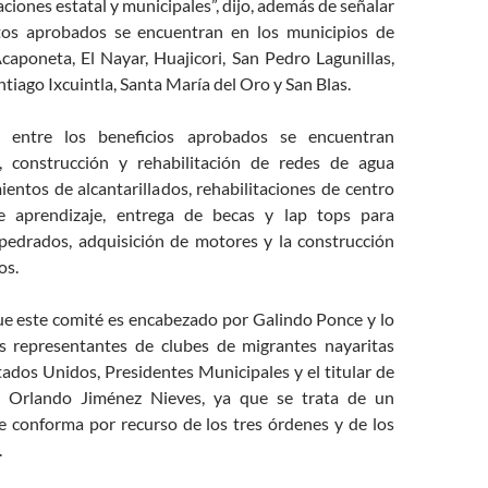
aciones estatal y municipales”, dijo, además de señalar
tos aprobados se encuentran en los municipios de
caponeta, El Nayar, Huajicori, San Pedro Lagunillas,
iago Ixcuintla, Santa María del Oro y San Blas.
entre los beneficios aprobados se encuentran
es, construcción y rehabilitación de redes de agua
entos de alcantarillados, rehabilitaciones de centro
e aprendizaje, entrega de becas y lap tops para
pedrados, adquisición de motores y la construcción
os.
e este comité es encabezado por Galindo Ponce y lo
s representantes de clubes de migrantes nayaritas
ados Unidos, Presidentes Municipales y el titular de
l; Orlando Jiménez Nieves, ya que se trata de un
 conforma por recurso de los tres órdenes y de los
.