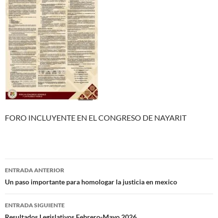
FORO INCLUYENTE EN EL CONGRESO DE NAYARIT
Navegación
ENTRADA ANTERIOR
de
Un paso importante para homologar la justicia en mexico
entradas
ENTRADA SIGUIENTE
Resultados Legislativos Febrero-Mayo 2026