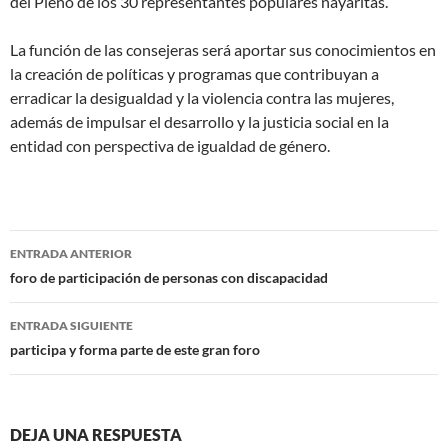
del Pleno de los 30 representantes populares nayaritas.
La función de las consejeras será aportar sus conocimientos en
la creación de políticas y programas que contribuyan a
erradicar la desigualdad y la violencia contra las mujeres,
además de impulsar el desarrollo y la justicia social en la
entidad con perspectiva de igualdad de género.
Navegación
ENTRADA ANTERIOR
de
foro de participación de personas con discapacidad
entradas
ENTRADA SIGUIENTE
participa y forma parte de este gran foro
DEJA UNA RESPUESTA