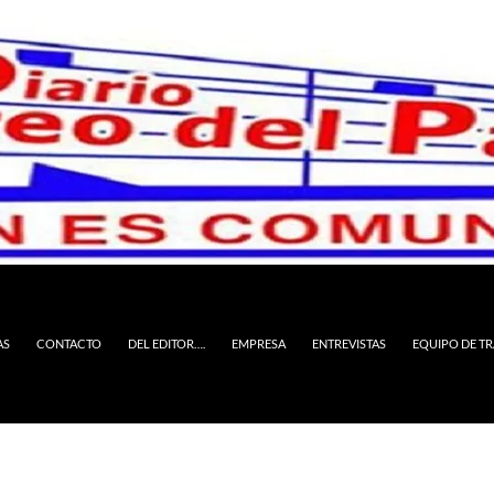
AS
CONTACTO
DEL EDITOR….
EMPRESA
ENTREVISTAS
EQUIPO DE T