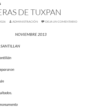
S
ERAS DE TUXPAN
2026
ADMINISTRACIÓN
DEJA UN COMENTARIO
NOVIEMBRE 2013
 SANTILLAN
ntillán
separaron
tán
ultados.
 monumento