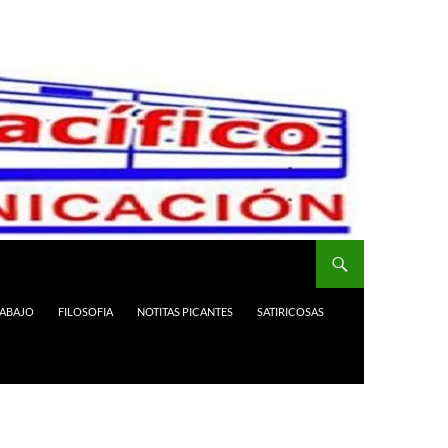
RABAJO
FILOSOFIA
NOTITAS PICANTES
SATIRICOSAS