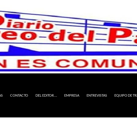
AS
CONTACTO
DEL EDITOR….
EMPRESA
ENTREVISTAS
EQUIPO DE T