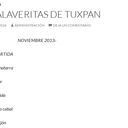
S
LAVERITAS DE TUXPAN
2026
ADMINISTRACIÓN
DEJA UN COMENTARIO
NOVIEMBRE 2013.-
ARTIDA
hatarra
ar
ida
a cabal.
jón