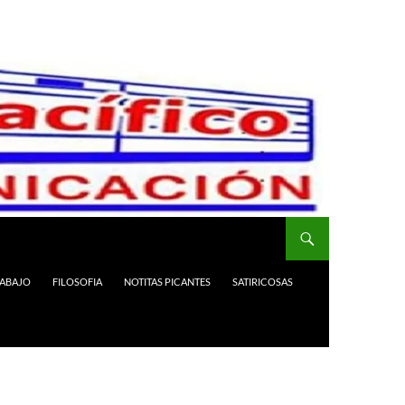
RABAJO
FILOSOFIA
NOTITAS PICANTES
SATIRICOSAS