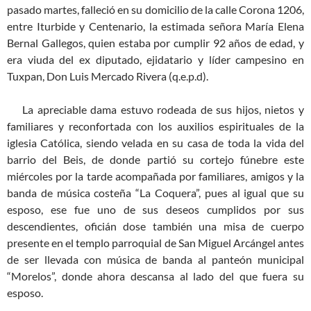
pasado martes, falleció en su domicilio de la calle Corona 1206,
entre Iturbide y Centenario, la estimada señora María Elena
Bernal Gallegos, quien estaba por cumplir 92 años de edad, y
era viuda del ex diputado, ejidatario y líder campesino en
Tuxpan, Don Luis Mercado Rivera (q.e.p.d).
La apreciable dama estuvo rodeada de sus hijos, nietos y
familiares y reconfortada con los auxilios espirituales de la
iglesia Católica, siendo velada en su casa de toda la vida del
barrio del Beis, de donde partió su cortejo fúnebre este
miércoles por la tarde acompañada por familiares, amigos y la
banda de música costeña “La Coquera”, pues al igual que su
esposo, ese fue uno de sus deseos cumplidos por sus
descendientes, oficián dose también una misa de cuerpo
presente en el templo parroquial de San Miguel Arcángel antes
de ser llevada con música de banda al panteón municipal
“Morelos”, donde ahora descansa al lado del que fuera su
esposo.