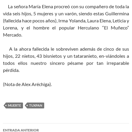
La señora María Elena procreó con su compañero de toda la
vida seis hijos, 5 mujeres y un varón, siendo estas Guillermina
(fallecida hace pocos años), Irma Yolanda, Laura Elena, Leticia y
Lorena, y el hombre el popular Herculano “El Muñeco”
Mercado.
A la ahora fallecida le sobreviven además de cinco de sus
hijos, 22 nietos, 43 bisnietos y un tataranieto, en-viándoles a
todos ellos nuestro sincero pésame por tan irreparable
pérdida.
(Nota de Alex Aréchiga).
MUERTE
TUXPAN
Navegación
ENTRADA ANTERIOR