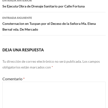
ENTRADA ANTERIOR
de
Se Ejecuta Obra de Drenaje Sanitario por Calle Fortuna
entradas
ENTRADA SIGUIENTE
Consternacion en Tuxpan por el Deceso de la Señora Ma. Elena
Bernal vda. De Mercado
DEJA UNA RESPUESTA
Tu dirección de correo electrónico no será publicada.
Los campos
obligatorios están marcados con
*
Comentario
*