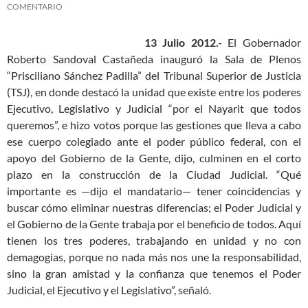
COMENTARIO
13 Julio 2012.-
El Gobernador
Roberto Sandoval Castañeda inauguró la Sala de Plenos
“Prisciliano Sánchez Padilla” del Tribunal Superior de Justicia
(TSJ), en donde destacó la unidad que existe entre los poderes
Ejecutivo, Legislativo y Judicial “por el Nayarit que todos
queremos”, e hizo votos porque las gestiones que lleva a cabo
ese cuerpo
colegiado ante el poder público federal, con el
apoyo del Gobierno de la Gente, dijo, culminen en el corto
plazo en la construcción de la Ciudad Judicial. “Qué
importante es —dijo el mandatario— tener coincidencias y
buscar cómo eliminar nuestras diferencias; el Poder Judicial y
el Gobierno de la Gente trabaja por el beneficio de todos. Aquí
tienen los tres poderes, trabajando en unidad y no con
demagogias, porque no nada más nos une la responsabilidad,
sino la gran amistad y la confianza que tenemos el Poder
Judicial, el Ejecutivo y el Legislativo”, señaló.