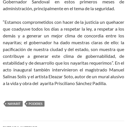
Gobernador Sandoval en estos primeros meses de
administración, principalmente en el tema de la seguridad.
“Estamos comprometidos con hacer de la justicia un quehacer
que coadyuve todos los días a respetar la ley, a respetar a los
demás y a generar un mejor clima de concordia entre los
nayaritas; el gobernador ha dado muestras claras de ello: la
pacificación de nuestra ciudad y del estado, son muestra que
contribuye a generar este clima de gobernabilidad, de
estabilidad y de desarrollo que los nayaritas requerimos”. En el
acto inaugural también intervinieron el magistrado Manuel
Salinas Solís y el artista Eleazar Soto, autor de un mural alusivo
a la vida y obra del ayarita Prisciliano Sánchez Padilla.
NAYARIT
PODERES
Navegación