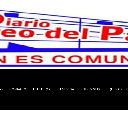
AS
CONTACTO
DEL EDITOR….
EMPRESA
ENTREVISTAS
EQUIPO DE T