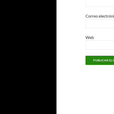
Correo electrón
Web