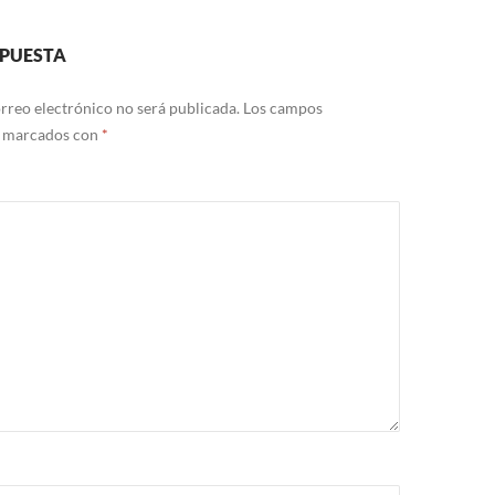
SPUESTA
rreo electrónico no será publicada.
Los campos
n marcados con
*