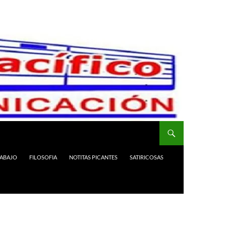
RABAJO
FILOSOFIA
NOTITAS PICANTES
SATIRICOSAS