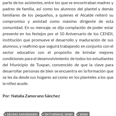
parte de los asistentes, entre los que se encontraban madres y
padres de familia, así como los alumnos del plantel y demás
familiares de los pequeños, a quienes el Alcalde reiteró su
compromiso y amistad como máximo dirigente de esta
comunidad. En su mensaje, se dijo complacido de poder estar
presente en los festejos por el 10 Aniversario de los CENDI,
institución que promueve el desarrollo y maduración de sus
alumnos, y reafirmó que seguirá trabajando en conjunto con el
sector educativo con el propósito de brindar mejores
condiciones para el desenvolvimiento de todos los estudiantes
del Municipio de Tuxpan, convencido de que la clave para
desarrollar personas de bien se encuentra en la formación que
se les da desde sus hogares así como en los planteles a los que
la niñez acude.
Por: Natalia Zamorano Sánchez
DECIMO ANIVERSARIO
EN TUXPAN EL SENDI
SENDI