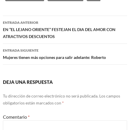
Navegación
ENTRADA ANTERIOR
de
EN “EL LEJANO ORIENTE” FESTEJAN EL DIA DEL AMOR CON
ATRACTIVOS DESCUENTOS
entradas
ENTRADA SIGUIENTE
Mujeres tienen más opciones para salir adelante: Roberto
DEJA UNA RESPUESTA
Tu dirección de correo electrónico no será publicada.
Los campos
obligatorios están marcados con
*
Comentario
*