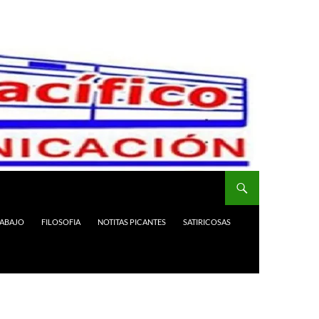
RABAJO
FILOSOFIA
NOTITAS PICANTES
SATIRICOSAS