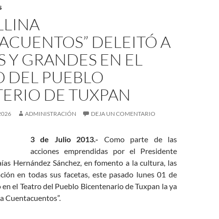
S
LLINA
ACUENTOS” DELEITÓ A
 Y GRANDES EN EL
O DEL PUEBLO
TERIO DE TUXPAN
2026
ADMINISTRACIÓN
DEJA UN COMENTARIO
3 de Julio 2013.-
Como parte de las
acciones emprendidas por el Presidente
aías Hernández Sánchez, en fomento a la cultura, las
ación en todas sus facetas, este pasado lunes 01 de
ó en el Teatro del Pueblo Bicentenario de Tuxpan la ya
na Cuentacuentos”.