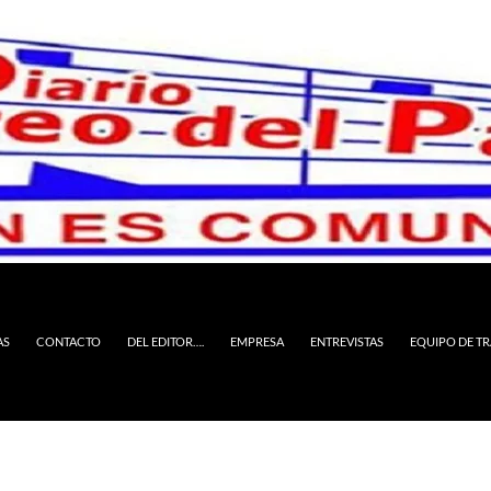
AS
CONTACTO
DEL EDITOR….
EMPRESA
ENTREVISTAS
EQUIPO DE T