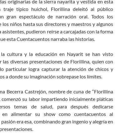
s originarias de la sierra nayarita y vestida en esta
traje típico huichol, Florillina deleitó al público
un gran espectáculo de narración oral. Todos los
 los niños hasta sus directores y maestros y algunos
a asistentes, pudieron reírse a carcajadas con la forma
que esta Cuentacuentos narraba las historias.
la cultura y la educación en Nayarit se han visto
 las diversas presentaciones de Florillina, quien con
lo particular logra capturar la atención de chicos y
los a donde su imaginación sobrepase los límites.
na Becerra Castrejón, nombre de cuna de “Florillina
 comenzó su labor impartiendo inicialmente pláticas
ersos temas de salud, para después dedicarse
 en alimentar su show como cuentacuentos al
 pasión era esa, combinando gran ingenio y alegría en
 presentaciones.