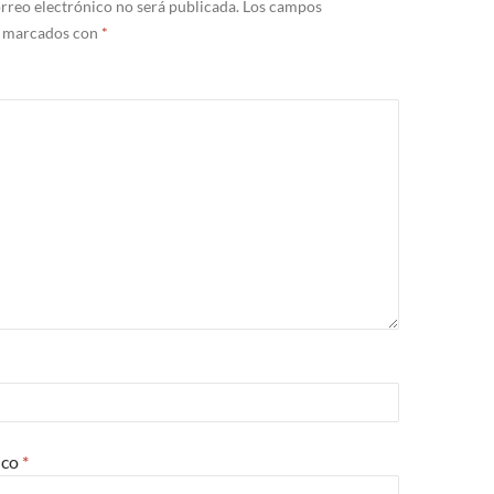
rreo electrónico no será publicada.
Los campos
n marcados con
*
ico
*