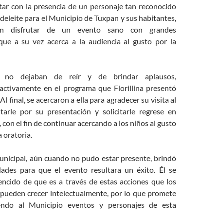
ntar con la presencia de un personaje tan reconocido
 deleite para el Municipio de Tuxpan y sus habitantes,
en disfrutar de un evento sano con grandes
que a su vez acerca a la audiencia al gusto por la
s no dejaban de reír y de brindar aplausos,
activamente en el programa que Florillina presentó
Al final, se acercaron a ella para agradecer su visita al
citarle por su presentación y solicitarle regrese en
 con el fin de continuar acercando a los niños al gusto
a oratoria.
unicipal, aún cuando no pudo estar presente, brindó
idades para que el evento resultara un éxito. Él se
ncido de que es a través de estas acciones que los
 pueden crecer intelectualmente, por lo que promete
endo al Municipio eventos y personajes de esta