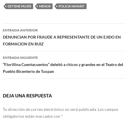
DETIENE MUJER
MENOR
POLICIA NAYARIT
Navegación
ENTRADA ANTERIOR
de
DENUNCIAN POR FRAUDE A REPRESENTANTE DE UN EJIDO EN
FORMACION EN RUIZ
entradas
ENTRADA SIGUIENTE
“Florillina Cuentacuentos” deleitó a chicos y grandes en el Teatro del
Pueblo Bicenterio de Tuxpan
DEJA UNA RESPUESTA
Tu dirección de correo electrónico no será publicada.
Los campos
obligatorios están marcados con
*