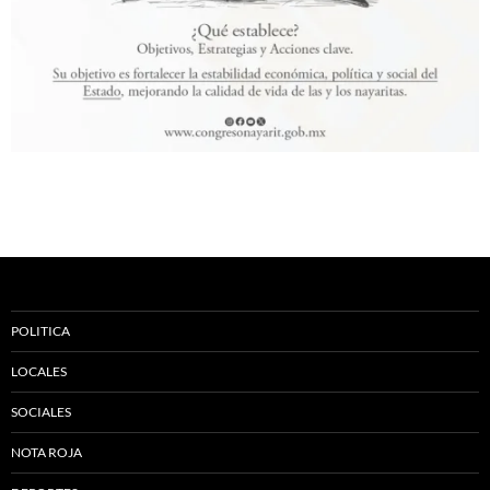
POLITICA
LOCALES
SOCIALES
NOTA ROJA