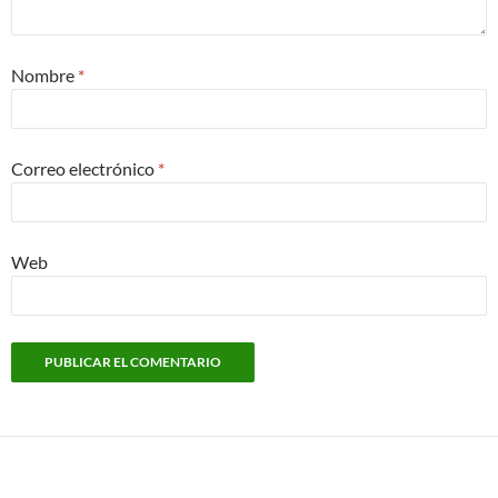
Nombre
*
Correo electrónico
*
Web