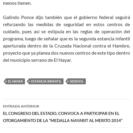
menos tienen.
Galindo Ponce dijo también que el gobierno federal seguirá
reforzando las medidas de seguridad en estos centros de
cuidado, pues así se estipula en las reglas de operación del
programa, luego de señalar que es la segunda estancia infantil
aperturada dentro de la Cruzada Nacional contra el Hambre,
proyecto que ya planea dos nuevos centros de este tipo dentro
del municipio serrano de El Nayar.
EL NAYAR
ESTANCIA INFANTIL
SEDESOL
Navegación
ENTRADA ANTERIOR
de
EL CONGRESO DEL ESTADO, CONVOCA A PARTICIPAR EN EL
OTORGAMIENTO DE LA “MEDALLA NAYARIT AL MERITO 2014”
entradas