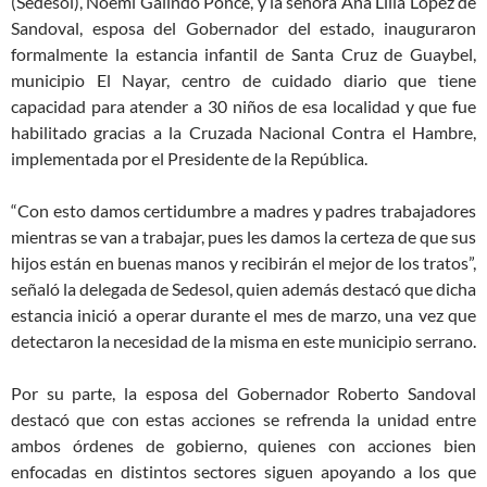
(Sedesol), Noemí Galindo Ponce, y la señora Ana Lilia López de
Sandoval, esposa del Gobernador del estado, inauguraron
formalmente la estancia infantil de Santa Cruz de Guaybel,
municipio El Nayar, centro de cuidado diario que tiene
capacidad para atender a 30 niños de esa localidad y que fue
habilitado gracias a la Cruzada Nacional Contra el Hambre,
implementada por el Presidente de la República.
“Con esto damos certidumbre a madres y padres trabajadores
mientras se van a trabajar, pues les damos la certeza de que sus
hijos están en buenas manos y recibirán el mejor de los tratos”,
señaló la delegada de Sedesol, quien además destacó que dicha
estancia inició a operar durante el mes de marzo, una vez que
detectaron la necesidad de la misma en este municipio serrano.
Por su parte, la esposa del Gobernador Roberto Sandoval
destacó que con estas acciones se refrenda la unidad entre
ambos órdenes de gobierno, quienes con acciones bien
enfocadas en distintos sectores siguen apoyando a los que