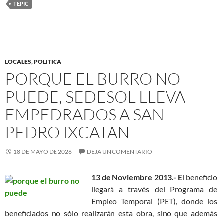
TEPIC
LOCALES
,
POLITICA
PORQUE EL BURRO NO
PUEDE, SEDESOL LLEVA
EMPEDRADOS A SAN
PEDRO IXCATAN
18 DE MAYO DE 2026
DEJA UN COMENTARIO
13 de Noviembre 2013.- E
l beneficio
llegará a través del Programa de
Empleo Temporal (PET), donde los
beneficiados no sólo realizarán esta obra, sino que además