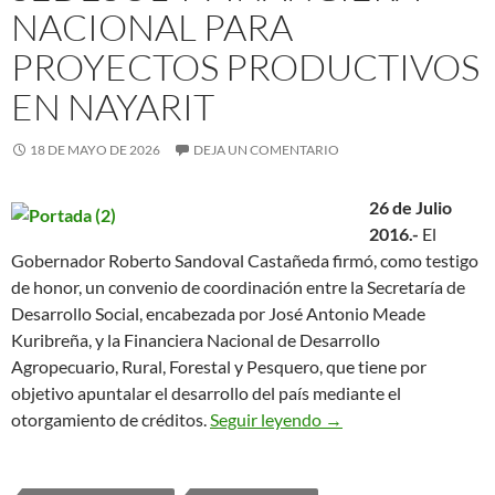
NACIONAL PARA
PROYECTOS PRODUCTIVOS
EN NAYARIT
18 DE MAYO DE 2026
DEJA UN COMENTARIO
26 de Julio
2016.-
El
Gobernador Roberto Sandoval Castañeda firmó, como testigo
de honor, un convenio de coordinación entre la Secretaría de
Desarrollo Social, encabezada por José Antonio Meade
Kuribreña, y la Financiera Nacional de Desarrollo
Agropecuario, Rural, Forestal y Pesquero, que tiene por
objetivo apuntalar el desarrollo del país mediante el
Firman Convenio SEDES
otorgamiento de créditos.
Seguir leyendo
→