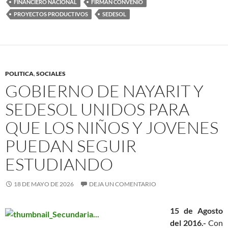
FINANCIERO NACIONAL
FIRMAN CONVENIO
PROYECTOS PRODUCTIVOS
SEDESOL
POLITICA
,
SOCIALES
GOBIERNO DE NAYARIT Y
SEDESOL UNIDOS PARA
QUE LOS NIÑOS Y JOVENES
PUEDAN SEGUIR
ESTUDIANDO
18 DE MAYO DE 2026
DEJA UN COMENTARIO
15 de Agosto
del 2016.-
Con