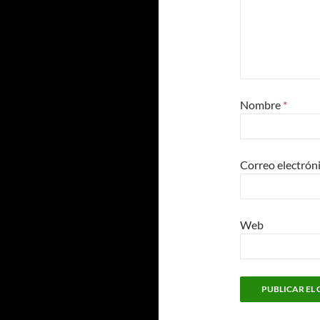
Nombre
*
Correo electrón
Web