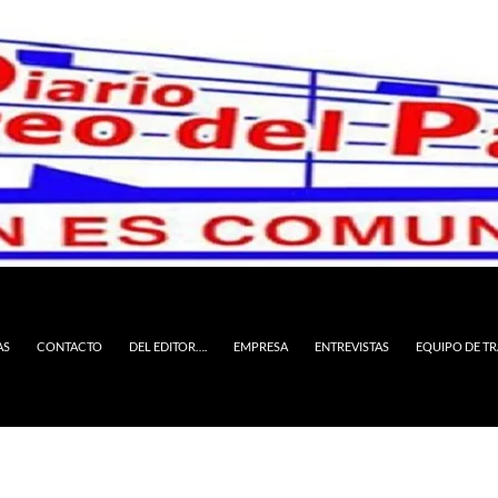
AS
CONTACTO
DEL EDITOR….
EMPRESA
ENTREVISTAS
EQUIPO DE T