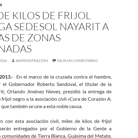
S
DE KILOS DE FRIJOL
A SEDESOL NAYARIT A
AS DE ZONAS
NADAS
2026
ADMINISTRACIÓN
DEJA UN COMENTARIO
2013.-
En el marco de la cruzada contra el hambre,
 el Gobernador Roberto Sandoval, el titular de la
t, Orlando Jiménez Nieves, presidió la entrega de
 frijol negro a la asociación civil «Cora de Corazón A.
n que también se une a esta noble causa.
 con esta asociación civil, miles de kilos de frijol
serán entregados por el Gobierno de la Gente a
a comunidades de Tierra Blanca, Guásima del Metate,