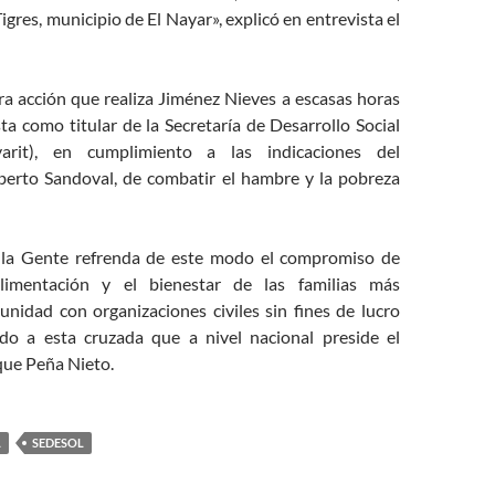
igres, municipio de El Nayar», explicó en entrevista el
ra acción que realiza Jiménez Nieves a escasas horas
ta como titular de la Secretaría de Desarrollo Social
rit), en cumplimiento a las indicaciones del
erto Sandoval, de combatir el hambre y la pobreza
 la Gente refrenda de este modo el compromiso de
limentación y el bienestar de las familias más
unidad con organizaciones civiles sin fines de lucro
do a esta cruzada que a nivel nacional preside el
que Peña Nieto.
L
SEDESOL