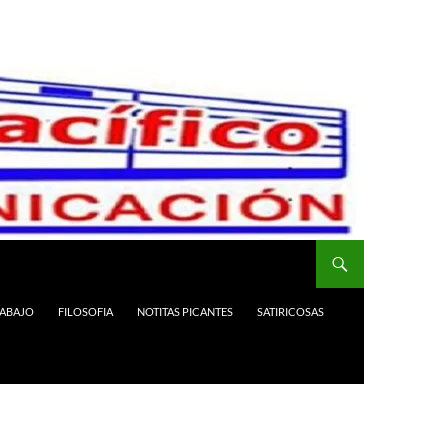
RABAJO
FILOSOFIA
NOTITAS PICANTES
SATIRICOSAS