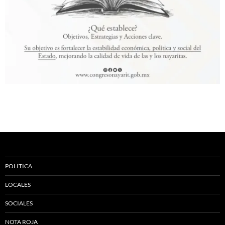
POLITICA
LOCALES
SOCIALES
NOTA ROJA