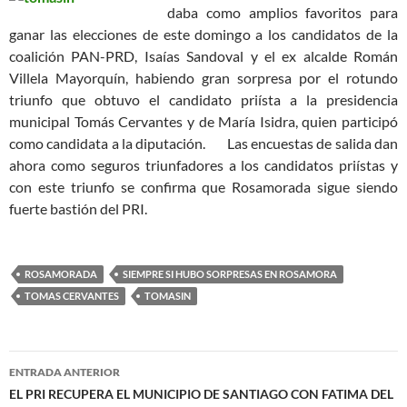
daba como amplios favoritos para
ganar las elecciones de este domingo a los candidatos de la
coalición PAN-PRD, Isaías Sandoval y el ex alcalde Román
Villela Mayorquín, habiendo gran sorpresa por el rotundo
triunfo que obtuvo el candidato priísta a la presidencia
municipal Tomás Cervantes y de María Isidra, quien participó
como candidata a la diputación.
Las encuestas de salida dan
ahora como seguros triunfadores a los candidatos priístas y
con este triunfo se confirma que Rosamorada sigue siendo
fuerte bastión del PRI.
ROSAMORADA
SIEMPRE SI HUBO SORPRESAS EN ROSAMORA
TOMAS CERVANTES
TOMASIN
Navegación
ENTRADA ANTERIOR
de
EL PRI RECUPERA EL MUNICIPIO DE SANTIAGO CON FATIMA DEL