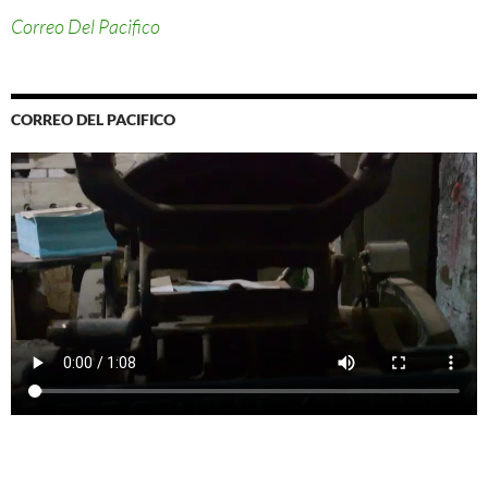
Correo Del Pacifico
CORREO DEL PACIFICO