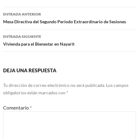
Navegación
ENTRADA ANTERIOR
de
Mesa Directiva del Segundo Periodo Extraordinario de Sesiones
entradas
ENTRADA SIGUIENTE
Vivienda para el Bienestar en Nayarit
DEJA UNA RESPUESTA
Tu dirección de correo electrónico no será publicada.
Los campos
obligatorios están marcados con
*
Comentario
*